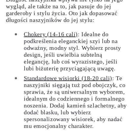
wygląd, ale także na to, jak pasuje do jej
garderoby i stylu życia. Oto jak dopasować
długości naszyjników do jej stylu:
Chokery (14-16 cali)
: Idealne do
podkreślenia eleganckiej szyi lub na
odważny, modny styl. Wybierz prosty
design, jeśli uwielbia subtelną
elegancję, lub coś wyrazistego, jeśli
lubi biżuterię przyciągającą uwagę.
Standardowe wisiorki (18-20 cali)
: Te
naszyjniki sięgają tuż pod obojczyk, co
sprawia, że są uniwersalnym wyborem,
idealnym do codziennego i formalnego
noszenia. Dodaj kamień szlachetny, aby
dodać blasku, lub wybierz
spersonalizowany wisiorek, aby nadać
mu emocjonalny charakter.