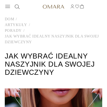
DOM
ARTYKUŁY
PORADY
JAK WYBRAĆ IDEALNY NASZYJNIK DLA SWOJEJ
DZIEWCZYNY
JAK WYBRAĆ IDEALNY
NASZYJNIK DLA SWOJEJ
DZIEWCZYNY