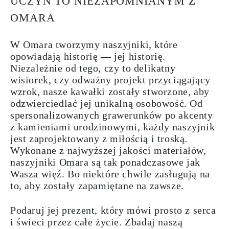
UCZYŃ TO NIEZAPOMNIANYM Z
OMARA
W Omara tworzymy naszyjniki, które
opowiadają historię — jej historię.
Niezależnie od tego, czy to delikatny
wisiorek, czy odważny projekt przyciągający
wzrok, nasze kawałki zostały stworzone, aby
odzwierciedlać jej unikalną osobowość. Od
spersonalizowanych grawerunków po akcenty
z kamieniami urodzinowymi, każdy naszyjnik
jest zaprojektowany z miłością i troską.
Wykonane z najwyższej jakości materiałów,
naszyjniki Omara są tak ponadczasowe jak
Wasza więź. Bo niektóre chwile zasługują na
to, aby zostały zapamiętane na zawsze.
Podaruj jej prezent, który mówi prosto z serca
i świeci przez całe życie. Zbadaj naszą