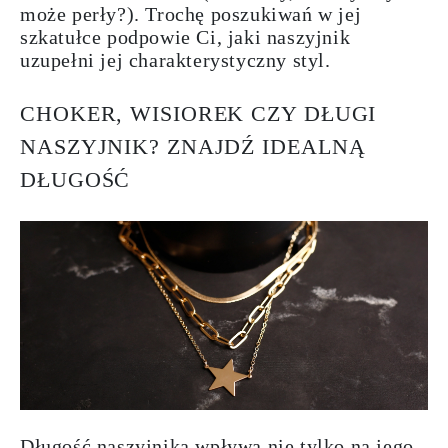
może perły?). Trochę poszukiwań w jej
szkatułce podpowie Ci, jaki naszyjnik
uzupełni jej charakterystyczny styl.
CHOKER, WISIOREK CZY DŁUGI
NASZYJNIK? ZNAJDŹ IDEALNĄ
DŁUGOŚĆ
Długość naszyjnika wpływa nie tylko na jego