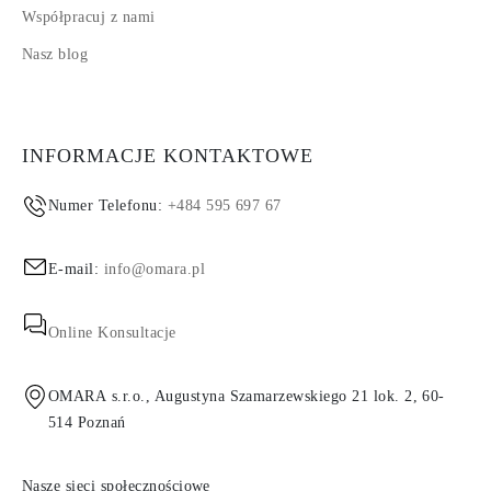
Współpracuj z nami
Nasz blog
INFORMACJE KONTAKTOWE
Numer Telefonu:
+484 595 697 67
E-mail:
info@omara.pl
Online Konsultacje
OMARA s.r.o., Augustyna Szamarzewskiego 21 lok. 2, 60-
514 Poznań
Nasze sieci społecznościowe