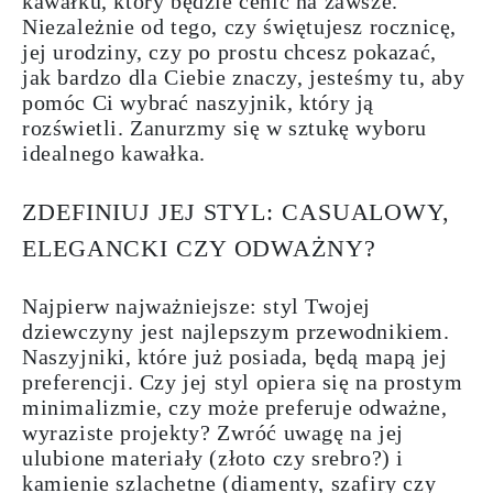
kawałku, który będzie cenić na zawsze.
Niezależnie od tego, czy świętujesz rocznicę,
jej urodziny, czy po prostu chcesz pokazać,
jak bardzo dla Ciebie znaczy, jesteśmy tu, aby
pomóc Ci wybrać naszyjnik, który ją
rozświetli. Zanurzmy się w sztukę wyboru
idealnego kawałka.
ZDEFINIUJ JEJ STYL: CASUALOWY,
ELEGANCKI CZY ODWAŻNY?
Najpierw najważniejsze: styl Twojej
dziewczyny jest najlepszym przewodnikiem.
Naszyjniki, które już posiada, będą mapą jej
preferencji. Czy jej styl opiera się na prostym
minimalizmie, czy może preferuje odważne,
wyraziste projekty? Zwróć uwagę na jej
ulubione materiały (złoto czy srebro?) i
kamienie szlachetne (diamenty, szafiry czy