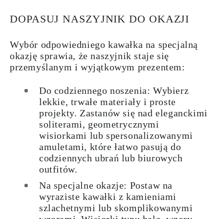
DOPASUJ NASZYJNIK DO OKAZJI
Wybór odpowiedniego kawałka na specjalną
okazję sprawia, że naszyjnik staje się
przemyślanym i wyjątkowym prezentem:
Do codziennego noszenia: Wybierz
lekkie, trwałe materiały i proste
projekty. Zastanów się nad eleganckimi
soliterami, geometrycznymi
wisiorkami lub spersonalizowanymi
amuletami, które łatwo pasują do
codziennych ubrań lub biurowych
outfitów.
Na specjalne okazje: Postaw na
wyraziste kawałki z kamieniami
szlachetnymi lub skomplikowanymi
wzorami. Wisiorki typu halo, wzory