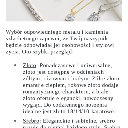
Wybór odpowiedniego metalu i kamienia
szlachetnego zapewni, że Twój naszyjnik
będzie odpowiadał jej osobowości i stylowi
życia. Oto szybki przegląd:
Złoto
: Ponadczasowe i uniwersalne,
złoto jest dostępne w odcieniach
żółtym, różowym i białym. Żółte złoto
emanuje ciepłem, różowe złoto dodaje
romantycznego charakteru, a białe
złoto oferuje elegancki, nowoczesny
wygląd. Do codziennego noszenia
idealne jest złoto 18/14/10-karatowe.
Srebro
: Eleganckie i subtelne, srebro
pasuje do niemal każdego stylu. Srebro