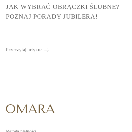
JAK WYBRAĆ OBRĄCZKI ŚLUBNE?
POZNAJ PORADY JUBILERA!
Przeczytaj artykuł
Metoda płatności