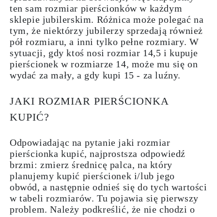
ten sam
rozmiar pierścionków w każdym
sklepie jubilerskim
. Różnica może polegać na
tym, że niektórzy jubilerzy sprzedają również
pół
rozmiaru
, a inni tylko pełne rozmiary. W
sytuacji, gdy ktoś nosi rozmiar 14,5 i kupuje
pierścionek w rozmiarze 14, może mu się on
wydać za mały, a gdy kupi 15 - za luźny.
JAKI ROZMIAR PIERŚCIONKA
KUPIĆ?
Odpowiadając na pytanie jaki rozmiar
pierścionka kupić, najprostsza odpowiedź
brzmi:
zmierz średnicę palca,
na który
planujemy kupić pierścionek i/lub
jego
obwód
, a następnie odnieś się do tych wartości
w
tabeli
rozmiarów
. Tu pojawia się pierwszy
problem. Należy podkreślić, że nie chodzi o