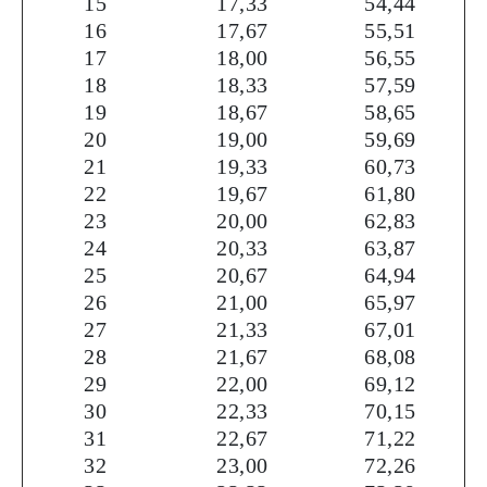
15
17,33
54,44
16
17,67
55,51
17
18,00
56,55
18
18,33
57,59
19
18,67
58,65
20
19,00
59,69
21
19,33
60,73
22
19,67
61,80
23
20,00
62,83
24
20,33
63,87
25
20,67
64,94
26
21,00
65,97
27
21,33
67,01
28
21,67
68,08
29
22,00
69,12
30
22,33
70,15
31
22,67
71,22
32
23,00
72,26