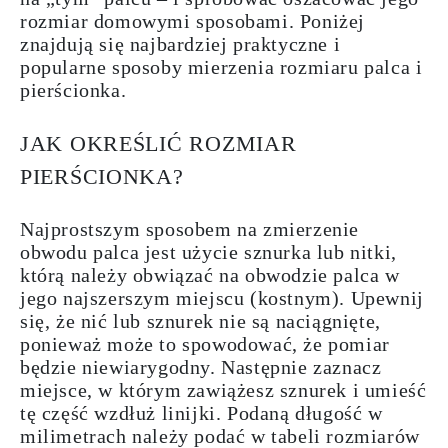
rozmiar domowymi sposobami. Poniżej
znajdują się
najbardziej
praktyczne
i
popularne
sposoby
mierzenia
rozmiaru palca i
pierścionka.
JAK OKREŚLIĆ ROZMIAR
PIERŚCIONKA?
Najprostszym sposobem na
zmierzenie
obwodu palca
jest
użycie sznurka
lub
nitki
,
którą należy obwiązać na obwodzie palca w
jego najszerszym miejscu (kostnym). Upewnij
się, że nić lub sznurek nie są naciągnięte,
ponieważ może to spowodować, że pomiar
będzie niewiarygodny. Następnie zaznacz
miejsce, w którym zawiążesz sznurek i umieść
tę część wzdłuż linijki. Podaną długość w
milimetrach
należy podać w tabeli rozmiarów