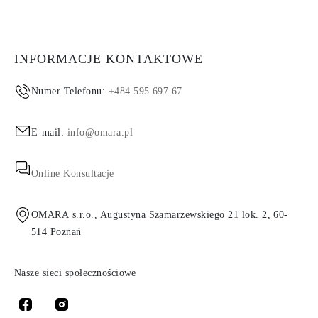
INFORMACJE KONTAKTOWE
Numer Telefonu:
+484 595 697 67
E-mail:
info@omara.pl
Online Konsultacje
OMARA s.r.o., Augustyna Szamarzewskiego 21 lok. 2, 60-
514 Poznań
Nasze sieci społecznościowe