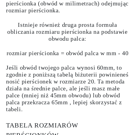
pierścionka (obwód w milimetrach) odejmując
rozmiar pierścionka.
Istnieje również druga prosta formuła
obliczania rozmiaru pierścionka na podstawie
obwodu palca:
rozmiar pierścionka = obwód palca w mm - 40
Jeśli obwód twojego palca wynosi 60mm, to
zgodnie z poniższą tabelą biżuterii powinieneś
nosić pierścionek w rozmiarze 20. Ta metoda
działa na
średnie
palce
, ale jeśli masz małe
palce (mniej niż 45mm obwodu) lub obwód
palca przekracza 65mm , lepiej
skorzystać z
tabeli
.
TABELA ROZMIARÓW