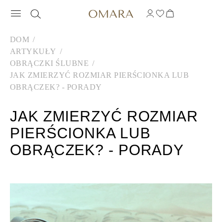
DOM
ARTYKUŁY
OBRĄCZKI ŚLUBNE
JAK ZMIERZYĆ ROZMIAR PIERŚCIONKA LUB
OBRĄCZEK? - PORADY
JAK ZMIERZYĆ ROZMIAR
PIERŚCIONKA LUB
OBRĄCZEK? - PORADY