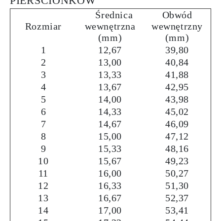
PIERŚCIONKÓW
Średnica
Obwód
Rozmiar
wewnętrzna
wewnętrzny
(mm)
(mm)
1
12,67
39,80
2
13,00
40,84
3
13,33
41,88
4
13,67
42,95
5
14,00
43,98
6
14,33
45,02
7
14,67
46,09
8
15,00
47,12
9
15,33
48,16
10
15,67
49,23
11
16,00
50,27
12
16,33
51,30
13
16,67
52,37
14
17,00
53,41