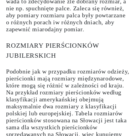
wada to zdecydowanie źle dobrany rozmiar, a
nie np. spuchnięte palce. Zaleca się również,
aby pomiary rozmiaru palca były powtarzane
o różnych porach iw różnych dniach, aby
zapewnić miarodajny pomiar.
ROZMIARY PIERŚCIONKÓW
JUBILERSKICH
Podobnie jak w przypadku rozmiarów odzieży,
pierścionki mają
rozmiary międzynarodowe
,
które mogą się różnić w zależności od kraju.
Na przykład rozmiary pierścionków według
klasyfikacji amerykańskiej obejmują
maksymalnie dwa rozmiary z klasyfikacji
polskiej lub europejskiej. Tabela rozmiarów
pierścionków stosowana na Słowacji jest taka
sama dla wszystkich pierścionków
sprzedawanych na Słowacji, więc kupujemy