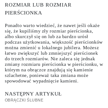
ROZMIAR LUB ROZMIAR
PIERŚCIONKA
Ponadto warto wiedzieć, że nawet jeśli okaże
się, że kupiliśmy zły rozmiar pierścionka,
albo skurczył się on lub za bardzo urósł
podczas użytkowania, większość pierścionków
można
zmienić u lokalnego jubilera.
Możesz
łatwo zwiększyć lub zmniejszyć pierścionek
do trzech rozmiarów. Nie zaleca się jednak
zmiany rozmiaru pierścionka w pierścionku, w
którym na obrączce znajdują się
kamienie
szlachetne
, ponieważ taka zmiana może
spowodować wypadnięcie kamieni.
NASTĘPNY ARTYKUŁ
OBRĄCZKI ŚLUBNE