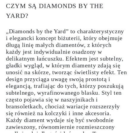
CZYM SĄ DIAMONDS BY THE
YARD?
„Diamonds by the Yard” to charakterystyczny
i elegancki koncept biżuterii, który obejmuje
długą linię małych diamentów, z których
każdy jest indywidualnie osadzony w
delikatnym łańcuszku. Efektem jest subtelny,
gładki wygląd, w którym diamenty zdają się
unosić na skórze, tworząc świetlisty efekt. Ten
design przyciąga uwagę swoją prostotą i
elegancją, trafiając do tych, którzy poszukują
subtelnego, wyrafinowanego blasku. Styl ten
często pojawia się w naszyjnikach i
bransoletkach, chociaż wariacje rozszerzyły
się również na kolczyki i inne akcesoria.
Każdy diament wydaje się być swobodnie
zawieszony, równomiernie rozmieszczony