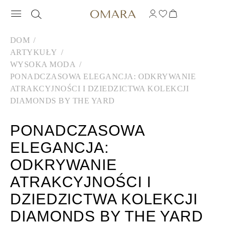
DOM
ARTYKUŁY
WYSOKA MODA
PONADCZASOWA ELEGANCJA: ODKRYWANIE
ATRAKCYJNOŚCI I DZIEDZICTWA KOLEKCJI
DIAMONDS BY THE YARD
PONADCZASOWA
ELEGANCJA:
ODKRYWANIE
ATRAKCYJNOŚCI I
DZIEDZICTWA KOLEKCJI
DIAMONDS BY THE YARD