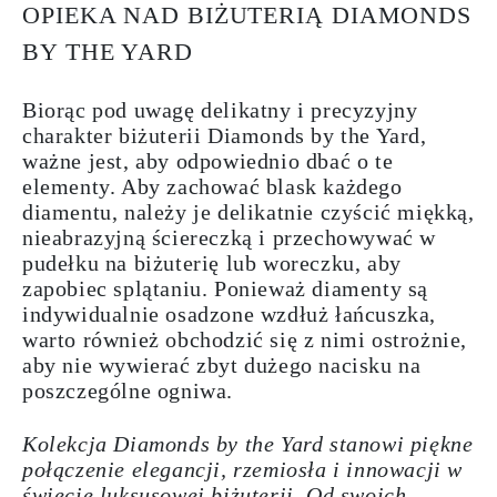
OPIEKA NAD BIŻUTERIĄ DIAMONDS
BY THE YARD
Biorąc pod uwagę delikatny i precyzyjny
charakter biżuterii Diamonds by the Yard,
ważne jest, aby odpowiednio dbać o te
elementy. Aby zachować blask każdego
diamentu, należy je delikatnie czyścić miękką,
nieabrazyjną ściereczką i przechowywać w
pudełku na biżuterię lub woreczku, aby
zapobiec splątaniu. Ponieważ diamenty są
indywidualnie osadzone wzdłuż łańcuszka,
warto również obchodzić się z nimi ostrożnie,
aby nie wywierać zbyt dużego nacisku na
poszczególne ogniwa.
Kolekcja Diamonds by the Yard stanowi piękne
połączenie elegancji, rzemiosła i innowacji w
świecie luksusowej biżuterii. Od swoich