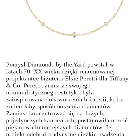
Pomysł Diamonds by the Yard powstał w
latach 70. XX wieku dzięki renomowanej
projektantce biżuterii Elsie Peretti dla Tiffany
& Co. Peretti, znana ze swojego
minimalistycznego estetyki, była
zainspirowana do stworzenia biżuterii, która
zmieniłaby sposób noszenia diamentów.
Zamiast koncentrować się na dużych,
pojedynczych kamieniach, postanowiła uczcić
piękno wielu mniejszych diamentów. Jej
projekt odebrał tradycyjne ciężkie osadzenia