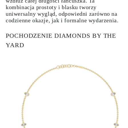
wzdłuż całej długości łańcuszka. Ta
kombinacja prostoty i blasku tworzy
uniwersalny wygląd, odpowiedni zarówno na
codzienne okazje, jak i formalne wydarzenia.
POCHODZENIE DIAMONDS BY THE
YARD