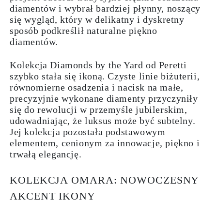
diamentów i wybrał bardziej płynny, noszący
się wygląd, który w delikatny i dyskretny
sposób podkreślił naturalne piękno
diamentów.
Kolekcja Diamonds by the Yard od Peretti
szybko stała się ikoną. Czyste linie biżuterii,
równomierne osadzenia i nacisk na małe,
precyzyjnie wykonane diamenty przyczyniły
się do rewolucji w przemyśle jubilerskim,
udowadniając, że luksus może być subtelny.
Jej kolekcja pozostała podstawowym
elementem, cenionym za innowacje, piękno i
trwałą elegancję.
KOLEKCJA OMARA: NOWOCZESNY
AKCENT IKONY