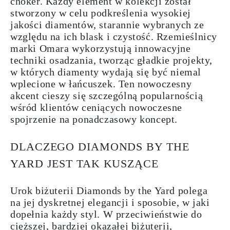
choker. Każdy element w kolekcji został
stworzony w celu podkreślenia wysokiej
jakości diamentów, starannie wybranych ze
względu na ich blask i czystość. Rzemieślnicy
marki Omara wykorzystują innowacyjne
techniki osadzania, tworząc gładkie projekty,
w których diamenty wydają się być niemal
wplecione w łańcuszek. Ten nowoczesny
akcent cieszy się szczególną popularnością
wśród klientów ceniących nowoczesne
spojrzenie na ponadczasowy koncept.
DLACZEGO DIAMONDS BY THE
YARD JEST TAK KUSZĄCE
Urok biżuterii Diamonds by the Yard polega
na jej dyskretnej elegancji i sposobie, w jaki
dopełnia każdy styl. W przeciwieństwie do
cięższej, bardziej okazałej biżuterii,