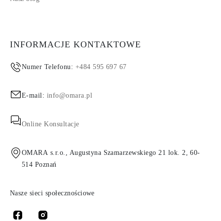
INFORMACJE KONTAKTOWE
Numer Telefonu:
+484 595 697 67
E-mail:
info@omara.pl
Online Konsultacje
OMARA s.r.o., Augustyna Szamarzewskiego 21 lok. 2, 60-
514 Poznań
Nasze sieci społecznościowe