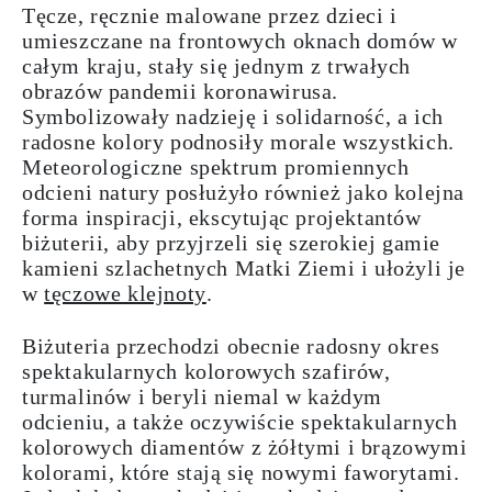
Tęcze, ręcznie malowane przez dzieci i
umieszczane na frontowych oknach domów w
całym kraju, stały się jednym z trwałych
obrazów pandemii koronawirusa.
Symbolizowały nadzieję i solidarność, a ich
radosne kolory podnosiły morale wszystkich.
Meteorologiczne spektrum
promiennych
odcieni
natury
posłużyło również jako kolejna
forma
inspiracji
, ekscytując projektantów
biżuterii, aby przyjrzeli się szerokiej
gamie
kamieni
szlachetnych Matki Ziemi i ułożyli je
w
tęczowe klejnoty
.
Biżuteria przechodzi obecnie radosny okres
spektakularnych kolorowych
szafirów
,
turmalinów
i beryli niemal w każdym
odcieniu, a także oczywiście spektakularnych
kolorowych
diamentów
z żółtymi i brązowymi
kolorami, które stają się nowymi faworytami.