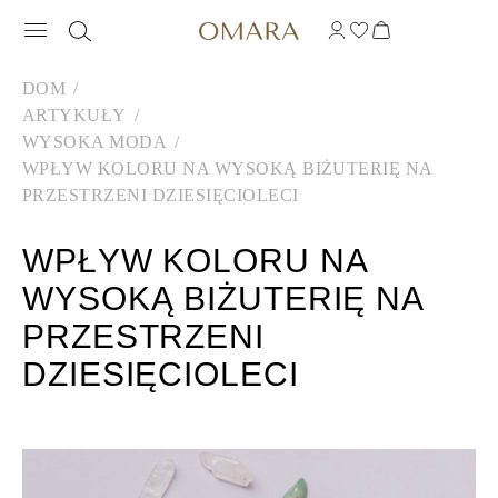
DOM
ARTYKUŁY
WYSOKA MODA
WPŁYW KOLORU NA WYSOKĄ BIŻUTERIĘ NA
PRZESTRZENI DZIESIĘCIOLECI
WPŁYW KOLORU NA
WYSOKĄ BIŻUTERIĘ NA
PRZESTRZENI
DZIESIĘCIOLECI