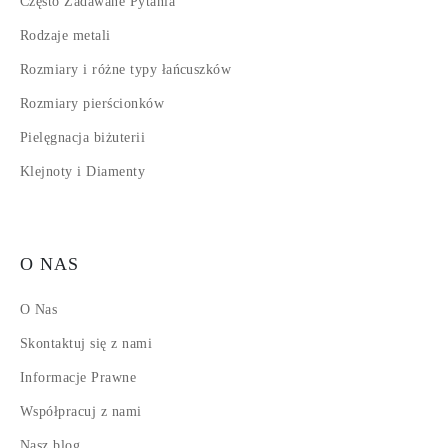
Często Zadawane Pytania
Rodzaje metali
Rozmiary i różne typy łańcuszków
Rozmiary pierścionków
Pielęgnacja biżuterii
Klejnoty i Diamenty
O NAS
O Nas
Skontaktuj się z nami
Informacje Prawne
Współpracuj z nami
Nasz blog