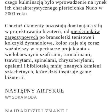
czego kulminacją było wprowadzenie na rynek
ich charakterystycznego pierścionka Nudo w
2001 roku.
Chociaż diamenty pozostają dominującą siłą
w projektowaniu biżuterii, od
pierścionków
zaręczynowych
po
bransoletki tenisowe
i
kolczyki
żyrandolowe
, kolor staje się coraz
ważniejszy w repertuarze projektanta z
wielobarwnymi szafirami, turmalinami,
tsaworytami, spinelami, chryzoberylami,
opalami i biblioteką mniej znanych kamieni
szlachetnych, które dziś inspiruje gamę
biżuterii.
NASTĘPNY ARTYKUŁ
WYSOKA MODA
NAJBARDZIEJ ZNANE I