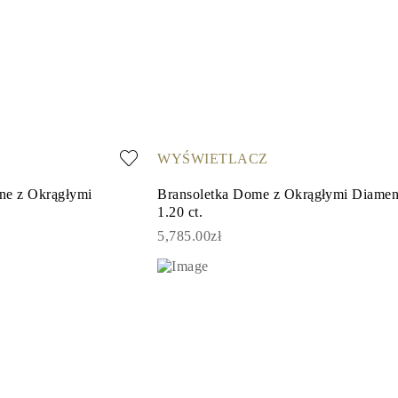
WYŚWIETLACZ
ine z Okrągłymi
Bransoletka Dome z Okrągłymi Diamen
1.20 ct.
5,785.00zł