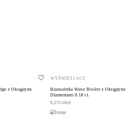
WYŚWIETLACZ
Edge z Okrągłymi
Bransoletka Wave Rivière z Okrągłymi
Diamentami 0.18 ct.
9,255.00zł