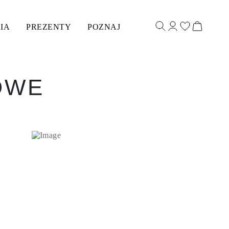
IA
PREZENTY
POZNAJ
OWE