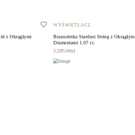
WYŚWIETLACZ
rid z Okrągłymi
Bransoletka Stardust String z Okrągłym
Diamentami 1.07 ct.
5,595.00zł