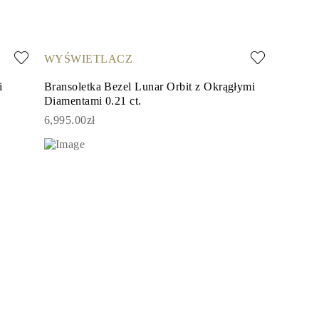
WYŚWIETLACZ
i
Bransoletka Bezel Lunar Orbit z Okrągłymi
Diamentami 0.21 ct.
6,995.00zł