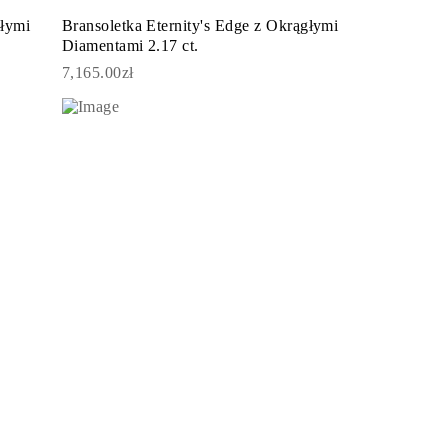
głymi
Bransoletka Eternity's Edge z Okrągłymi
Diamentami 2.17 ct.
7,165.00zł