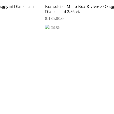
krągłymi Diamentami
Bransoletka Micro Box Rivière z Okrą
Diamentami 2.86 ct.
8,135.00zł