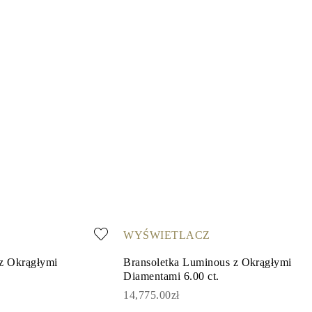
WYŚWIETLACZ
 z Okrągłymi
Bransoletka Luminous z Okrągłymi
Diamentami 6.00 ct.
14,775.00zł