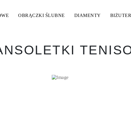
OWE
OBRĄCZKI ŚLUBNE
DIAMENTY
BIŻUTER
ANSOLETKI TENIS