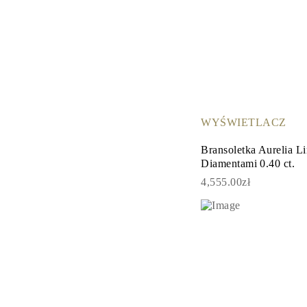
WYŚWIETLACZ
Bransoletka Aurelia L
Diamentami 0.40 ct.
4,555.00zł