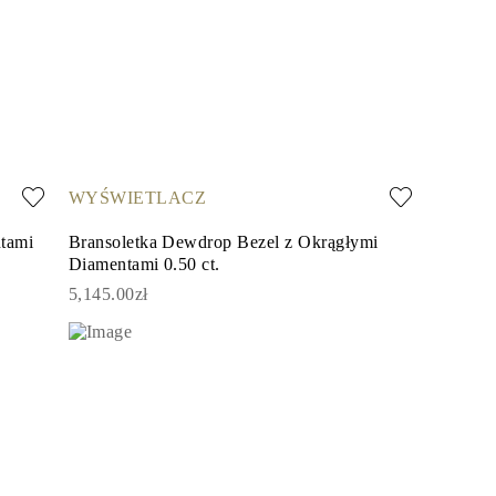
WYŚWIETLACZ
tami
Bransoletka Dewdrop Bezel z Okrągłymi
Diamentami 0.50 ct.
5,145.00zł