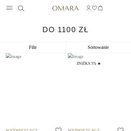
DO 1100 ZŁ
Filtr
Sortowanie
ZNIŻKA 5% 🔥
WYŚWIETLACZ
WYŚWIETLACZ