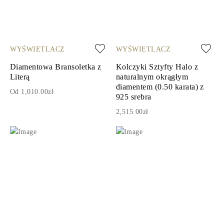
WYŚWIETLACZ
WYŚWIETLACZ
Diamentowa Bransoletka z
Kolczyki Sztyfty Halo z
Literą
naturalnym okrągłym
diamentem (0.50 karata) z
Od 1,010.00zł
925 srebra
2,515.00zł