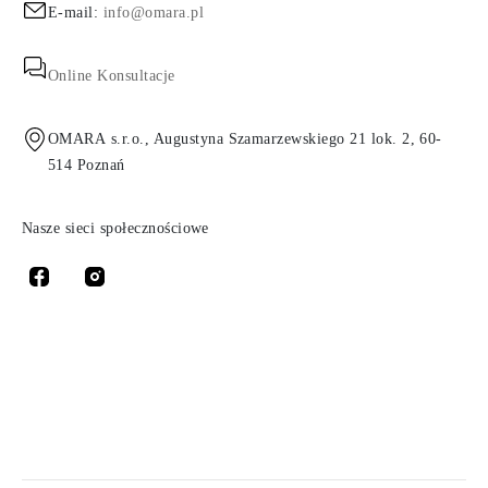
E-mail:
info@omara.pl
Online Konsultacje
OMARA s.r.o., Augustyna Szamarzewskiego 21 lok. 2, 60-
514 Poznań
Nasze sieci społecznościowe