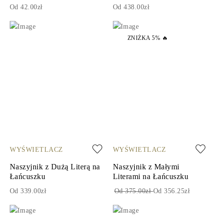
Od 42.00zł
Od 438.00zł
ZNIŻKA 5% 🔥
WYŚWIETLACZ
WYŚWIETLACZ
Naszyjnik z Dużą Literą na
Naszyjnik z Małymi
Łańcuszku
Literami na Łańcuszku
Od 339.00zł
Od 375.00zł
Od 356.25zł