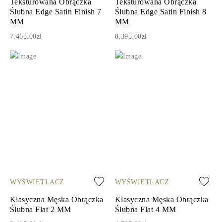
Teksturowana Obrączka
Teksturowana Obrączka
Ślubna Edge Satin Finish 7
Ślubna Edge Satin Finish 8
MM
MM
7,465.00zł
8,395.00zł
WYŚWIETLACZ
WYŚWIETLACZ
Klasyczna Męska Obrączka
Klasyczna Męska Obrączka
Ślubna Flat 2 MM
Ślubna Flat 4 MM