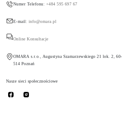
Numer Telefonu:
+484 595 697 67
E-mail:
info@omara.pl
Online Konsultacje
OMARA s.r.o., Augustyna Szamarzewskiego 21 lok. 2, 60-
514 Poznań
Nasze sieci społecznościowe