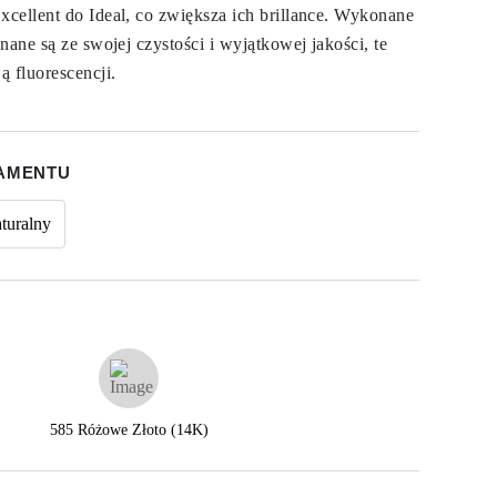
cellent do Ideal, co zwiększa ich brillance. Wykonane
nane są ze swojej czystości i wyjątkowej jakości, te
ą fluorescencji.
IAMENTU
turalny
585 Różowe Złoto (14K)