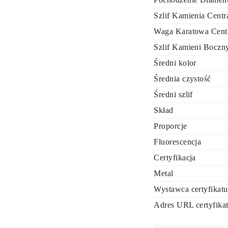
Szlif Kamienia Centr
Waga Karatowa Cent
Szlif Kamieni Boczn
Średni kolor
Średnia czystość
Średni szlif
Skład
Proporcje
Fluorescencja
Certyfikacja
Metal
Wystawca certyfikatu
Adres URL certyfika