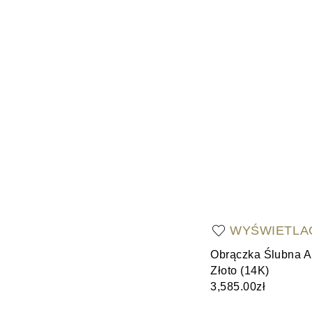
WYŚWIETLA
Obrączka Ślubna A
Złoto (14K)
3,585.00zł