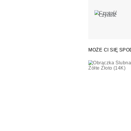
Czystość
MOŻE CI SIĘ SP