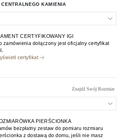
 CENTRALNEGO KAMIENIA
IAMENT CERTYFIKOWANY IGI
 zamówienia dołączony jest oficjalny certyfikat
I.
świetl certyfikat
Znajdź Swój Rozmiar
OZMIARÓWKA PIERŚCIONKA
amów bezpłatny zestaw do pomiaru rozmiaru
erścionka z dostawą do domu, jeśli nie masz