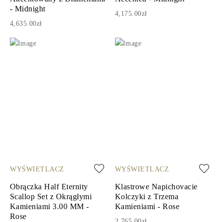
- Midnight
4,175.00zł
4,635.00zł
WYŚWIETLACZ
WYŚWIETLACZ
Obrączka Half Eternity
Klastrowe Napichovacie
Scallop Set z Okrągłymi
Kolczyki z Trzema
Kamieniami 3.00 MM -
Kamieniami - Rose
Rose
2,765.00zł