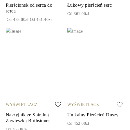
Pierścionek od serca do
Łukowy pierścień serc
serca
Od 361.00zł
Od 478.00zł
Od 431.40zł
WYŚWIETLACZ
WYŚWIETLACZ
Naszyjnik ze Spiralną
Unikalny Pierścień Duszy
Zawieszką Birthstones
Od 452.00zł
Od 365.00zł