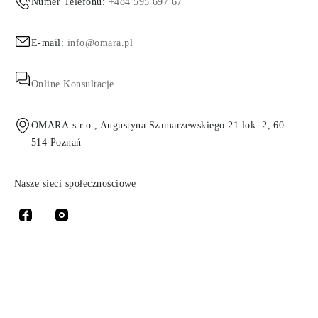
Numer Telefonu:
+484 595 697 67
E-mail:
info@omara.pl
Online Konsultacje
OMARA s.r.o., Augustyna Szamarzewskiego 21 lok. 2, 60-
514 Poznań
Nasze sieci społecznościowe