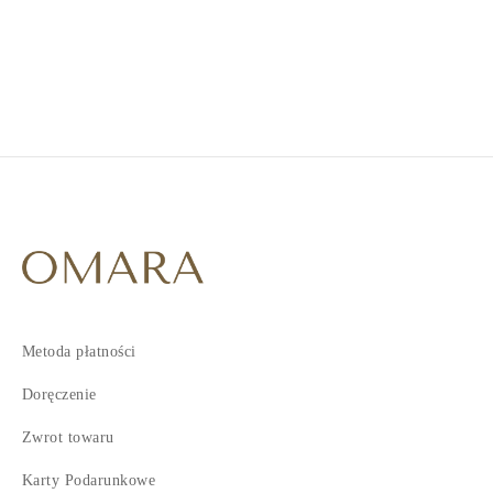
1
2
3
4
Metoda płatności
Doręczenie
Zwrot towaru
Karty Podarunkowe