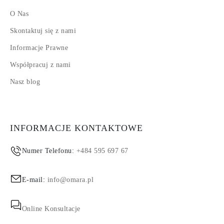
O Nas
Skontaktuj się z nami
Informacje Prawne
Współpracuj z nami
Nasz blog
INFORMACJE KONTAKTOWE
Numer Telefonu:
+484 595 697 67
E-mail:
info@omara.pl
Online Konsultacje