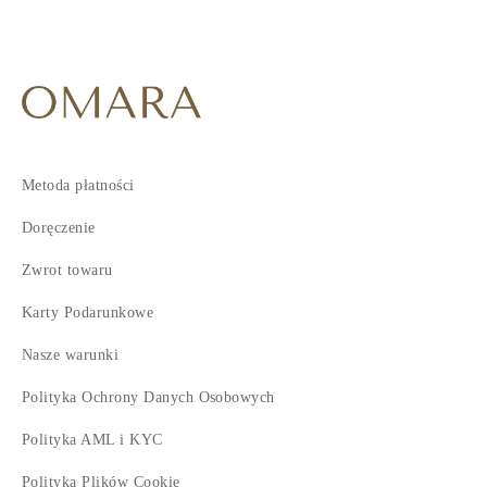
4
5
6
7
Metoda płatności
Doręczenie
Zwrot towaru
Karty Podarunkowe
Nasze warunki
Polityka Ochrony Danych Osobowych
Polityka AML i KYC
Polityka Plików Cookie