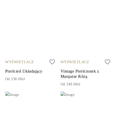
WYŚWIETLACZ
WYŚWIETLACZ
Pierścień Układający
Vintage Pierścionek z
Marquise Różą
Od 338.00zł
Od 349.00zł