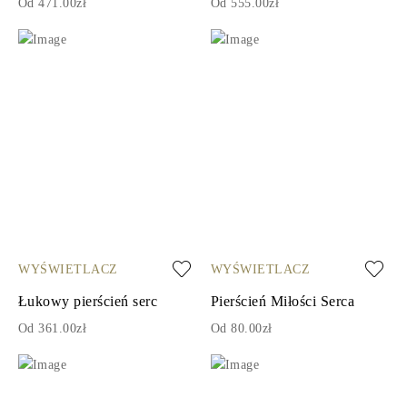
Od 471.00zł
Od 555.00zł
WYŚWIETLACZ
WYŚWIETLACZ
Łukowy pierścień serc
Pierścień Miłości Serca
Od 361.00zł
Od 80.00zł