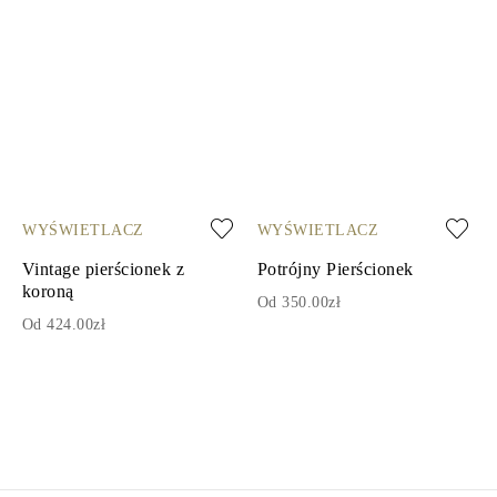
WYŚWIETLACZ
WYŚWIETLACZ
Vintage pierścionek z
Potrójny Pierścionek
koroną
Od 350.00zł
Od 424.00zł
1
2
3