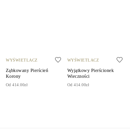
WYŚWIETLACZ
WYŚWIETLACZ
Ząbkowany Pierścień
Wyjątkowy Pierścionek
Korony
Wieczności
Od 414.00zł
Od 414.00zł
1
2
3