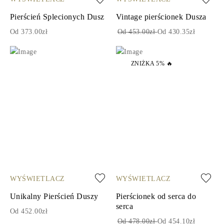
Pierścień Splecionych Dusz
Vintage pierścionek Dusza
Od 373.00zł
Od 453.00zł
Od 430.35zł
ZNIŻKA 5% 🔥
WYŚWIETLACZ
WYŚWIETLACZ
Unikalny Pierścień Duszy
Pierścionek od serca do
serca
Od 452.00zł
Od 478.00zł
Od 454.10zł