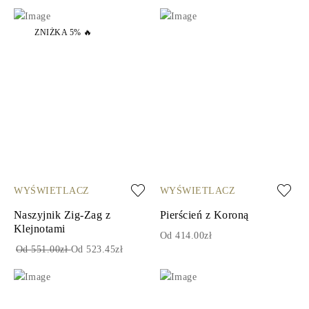
ZNIŻKA 5% 🔥
WYŚWIETLACZ
WYŚWIETLACZ
Naszyjnik Zig-Zag z
Pierścień z Koroną
Klejnotami
Od 414.00zł
Od 551.00zł
Od 523.45zł