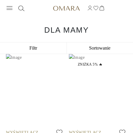
DLA MAMY
Filtr
Sortowanie
ZNIŻKA 5% 🔥
WYŚWIETLACZ
WYŚWIETLACZ