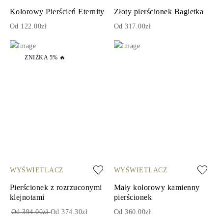
Kolorowy Pierścień Eternity
Złoty pierścionek Bagietka
Od 122.00zł
Od 317.00zł
ZNIŻKA 5% 🔥
WYŚWIETLACZ
WYŚWIETLACZ
Pierścionek z rozrzuconymi
Mały kolorowy kamienny
klejnotami
pierścionek
Od 394.00zł
Od 374.30zł
Od 360.00zł