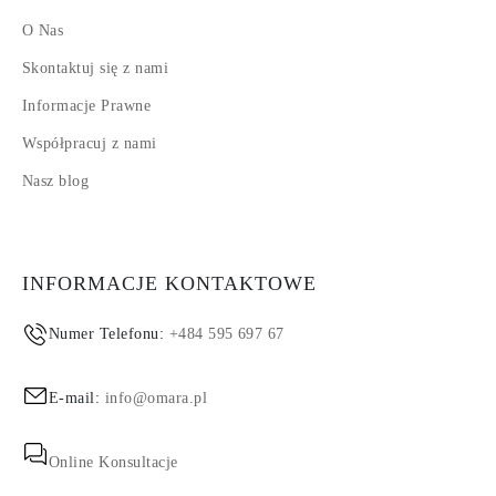
O Nas
Skontaktuj się z nami
Informacje Prawne
Współpracuj z nami
Nasz blog
INFORMACJE KONTAKTOWE
Numer Telefonu:
+484 595 697 67
E-mail:
info@omara.pl
Online Konsultacje