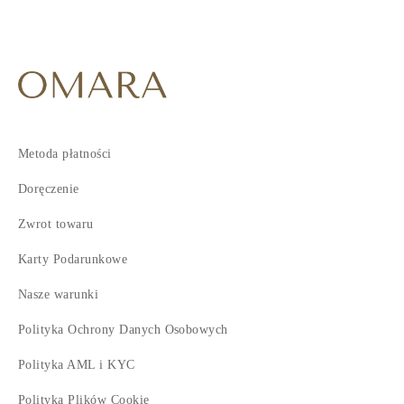
4
5
6
7
Metoda płatności
Doręczenie
Zwrot towaru
Karty Podarunkowe
Nasze warunki
Polityka Ochrony Danych Osobowych
Polityka AML i KYC
Polityka Plików Cookie