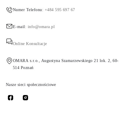
Numer Telefonu:
+484 595 697 67
E-mail:
info@omara.pl
Online Konsultacje
OMARA s.r.o., Augustyna Szamarzewskiego 21 lok. 2, 60-
514 Poznań
Nasze sieci społecznościowe