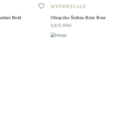
WYŚWIETLACZ
attan Bold
Obrączka Ślubna Briar Rose
4,835.00zł