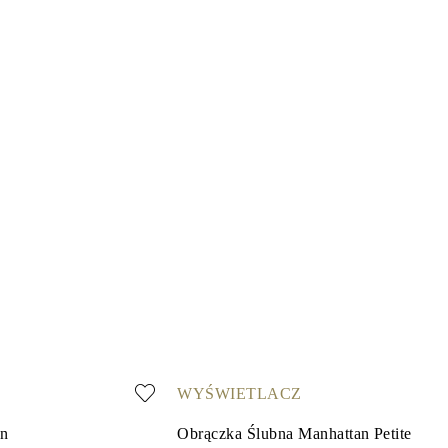
WYŚWIETLACZ
on
Obrączka Ślubna Manhattan Petite