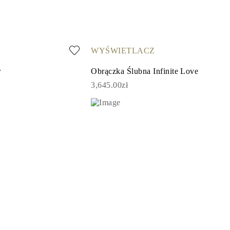
WYŚWIETLACZ
r
Obrączka Ślubna Infinite Love
3,645.00zł