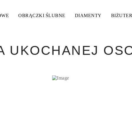
OWE
OBRĄCZKI ŚLUBNE
DIAMENTY
BIŻUTER
A UKOCHANEJ OS