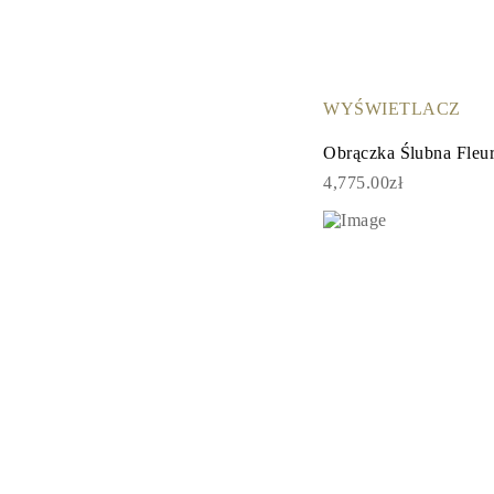
WYŚWIETLACZ
Obrączka Ślubna Fleu
4,775.00zł