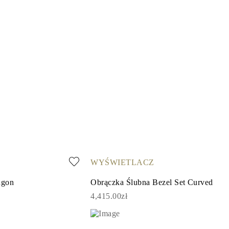
WYŚWIETLACZ
agon
Obrączka Ślubna Bezel Set Curved
4,415.00zł