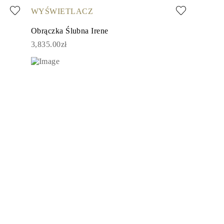
WYŚWIETLACZ
Obrączka Ślubna Irene
3,835.00zł