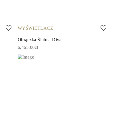
WYŚWIETLACZ
Obrączka Ślubna Diva
6,465.00zł