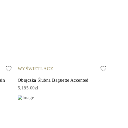
WYŚWIETLACZ
ain
Obrączka Ślubna Baguette Accented
5,185.00zł