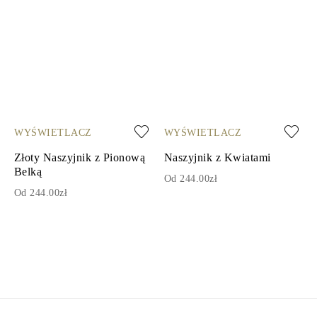
WYŚWIETLACZ
WYŚWIETLACZ
Złoty Naszyjnik z Pionową
Naszyjnik z Kwiatami
Belką
Od 244.00zł
Od 244.00zł
1
2
3
4