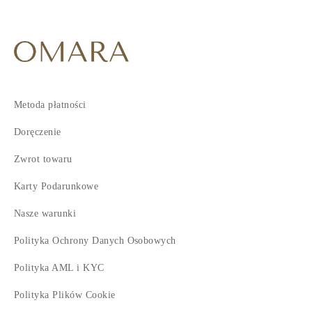
5
6
7
8
9
10
Metoda płatności
11
12
Doręczenie
13
Zwrot towaru
Karty Podarunkowe
Nasze warunki
Polityka Ochrony Danych Osobowych
Polityka AML i KYC
Polityka Plików Cookie