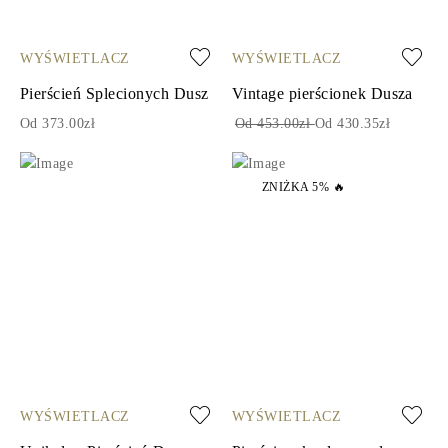
WYŚWIETLACZ
WYŚWIETLACZ
Pierścień Splecionych Dusz
Vintage pierścionek Dusza
Od 373.00zł
Od 453.00zł
Od 430.35zł
ZNIŻKA 5% 🔥
WYŚWIETLACZ
WYŚWIETLACZ