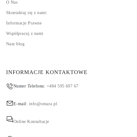
O Nas
Skontaktuj się z nami
Informacje Prawne
Współpracuj z nami
Nasz blog
INFORMACJE KONTAKTOWE
Numer Telefonu:
+484 595 697 67
E-mail:
info@omara.pl
Online Konsultacje