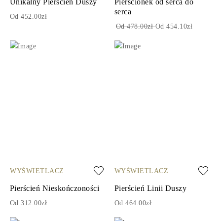
Unikalny Pierścień Duszy
Pierścionek od serca do
serca
Od 452.00zł
Od 478.00zł
Od 454.10zł
WYŚWIETLACZ
WYŚWIETLACZ
Pierścień Nieskończoności
Pierścień Linii Duszy
Od 312.00zł
Od 464.00zł