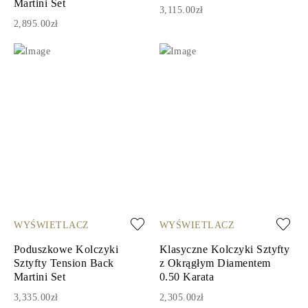
Martini Set
3,115.00zł
2,895.00zł
WYŚWIETLACZ
WYŚWIETLACZ
Poduszkowe Kolczyki
Klasyczne Kolczyki Sztyfty
Sztyfty Tension Back
z Okrągłym Diamentem
Martini Set
0.50 Karata
3,335.00zł
2,305.00zł