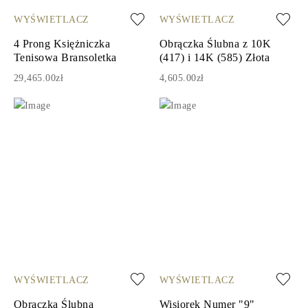
WYŚWIETLACZ
WYŚWIETLACZ
4 Prong Księżniczka
Obrączka Ślubna z 10K
Tenisowa Bransoletka
(417) i 14K (585) Złota
29,465.00zł
4,605.00zł
WYŚWIETLACZ
WYŚWIETLACZ
Obrączka Ślubna
Wisiorek Numer "9"