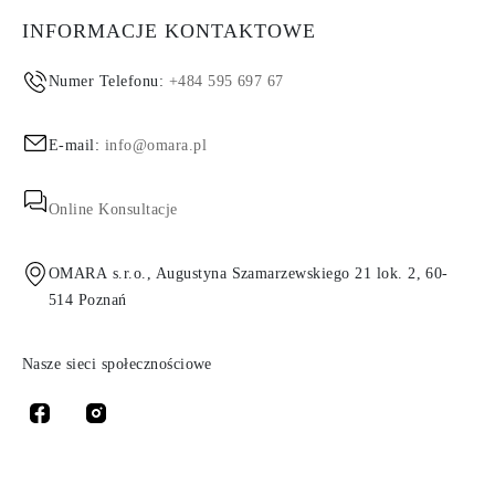
INFORMACJE KONTAKTOWE
Numer Telefonu:
+484 595 697 67
E-mail:
info@omara.pl
Online Konsultacje
OMARA s.r.o., Augustyna Szamarzewskiego 21 lok. 2, 60-
514 Poznań
Nasze sieci społecznościowe