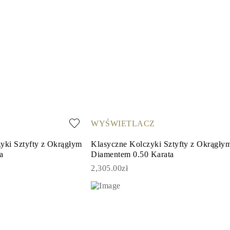
WYŚWIETLACZ
yki Sztyfty z Okrągłym
Klasyczne Kolczyki Sztyfty z Okrągły
a
Diamentem 0.50 Karata
2,305.00zł