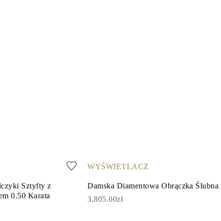
WYŚWIETLACZ
czyki Sztyfty z
Damska Diamentowa Obrączka Ślubna
m 0.50 Karata
3,805.00zł