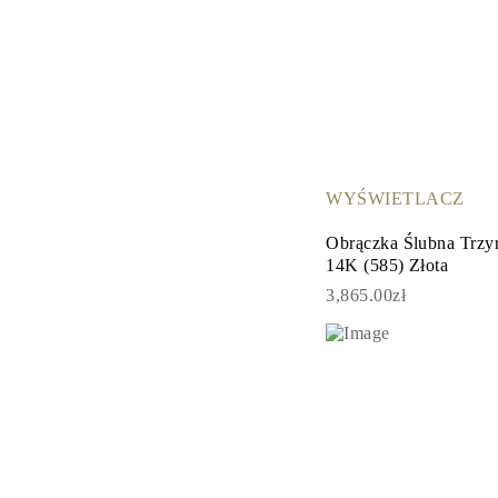
WYŚWIETLACZ
Obrączka Ślubna Trzy
14K (585) Złota
3,865.00zł