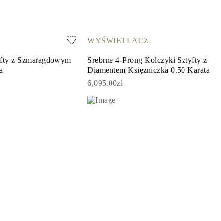
WYŚWIETLACZ
yfty z Szmaragdowym
Srebrne 4-Prong Kolczyki Sztyfty z
a
Diamentem Księżniczka 0.50 Karata
6,095.00zł