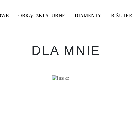
OWE
OBRĄCZKI ŚLUBNE
DIAMENTY
BIŻUTER
DLA MNIE