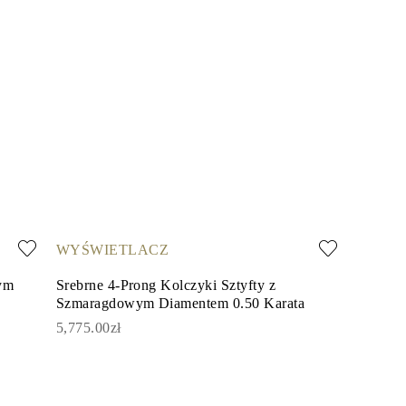
WYŚWIETLACZ
nym
Srebrne 4-Prong Kolczyki Sztyfty z
Szmaragdowym Diamentem 0.50 Karata
5,775.00zł