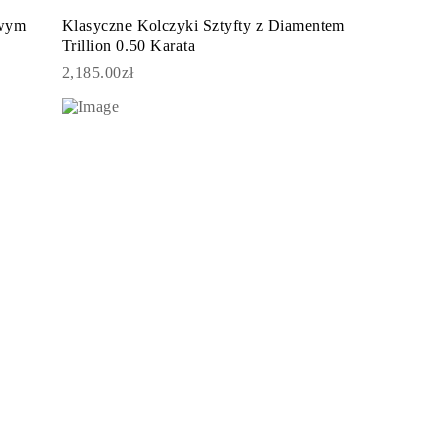
owym
Klasyczne Kolczyki Sztyfty z Diamentem
Trillion 0.50 Karata
2,185.00zł