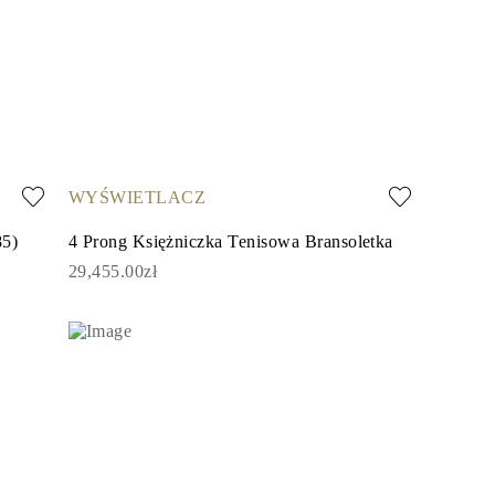
WYŚWIETLACZ
85)
4 Prong Księżniczka Tenisowa Bransoletka
29,455.00zł