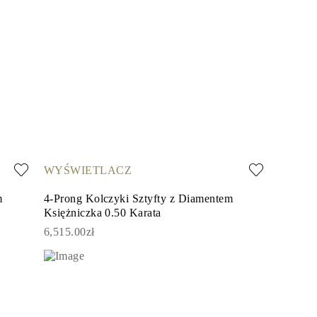
WYŚWIETLACZ
m
4-Prong Kolczyki Sztyfty z Diamentem
Księżniczka 0.50 Karata
6,515.00zł