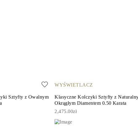
WYŚWIETLACZ
zyki Sztyfty z Owalnym
Klasyczne Kolczyki Sztyfty z Natural
a
Okrągłym Diamentem 0.50 Karata
2,475.00zł