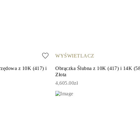
WYŚWIETLACZ
rzędowa z 10K (417) i
Obrączka Ślubna z 10K (417) i 14K (5
Złota
4,605.00zł