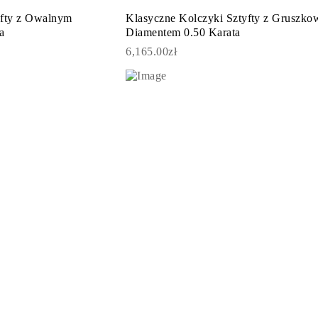
yfty z Owalnym
Klasyczne Kolczyki Sztyfty z Gruszk
a
Diamentem 0.50 Karata
6,165.00zł