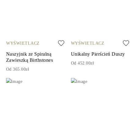
WYŚWIETLACZ
WYŚWIETLACZ
Naszyjnik ze Spiralną
Unikalny Pierścień Duszy
Zawieszką Birthstones
Od 452.00zł
Od 365.00zł