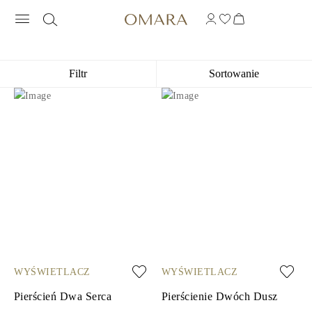
BIŻUTERIA Z ALEKSANDRYTEM
Filtr
Sortowanie
WYŚWIETLACZ
WYŚWIETLACZ
Pierścień Dwa Serca
Pierścienie Dwóch Dusz