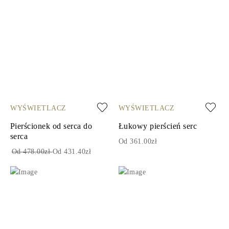
WYŚWIETLACZ
WYŚWIETLACZ
Pierścionek od serca do
Łukowy pierścień serc
serca
Od 361.00zł
Od 478.00zł
Od 431.40zł