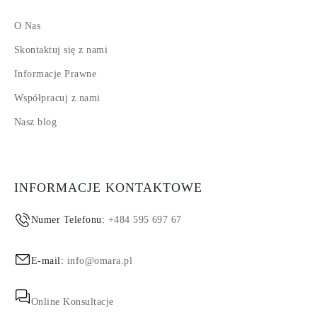
O Nas
Skontaktuj się z nami
Informacje Prawne
Współpracuj z nami
Nasz blog
INFORMACJE KONTAKTOWE
Numer Telefonu:
+484 595 697 67
E-mail:
info@omara.pl
Online Konsultacje