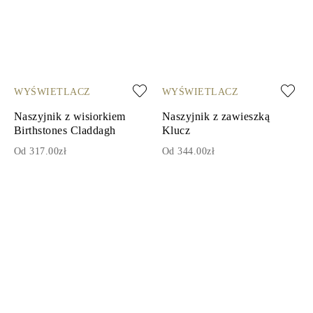
WYŚWIETLACZ
WYŚWIETLACZ
Naszyjnik z wisiorkiem
Naszyjnik z zawieszką
Birthstones Claddagh
Klucz
Od 317.00zł
Od 344.00zł
1
2