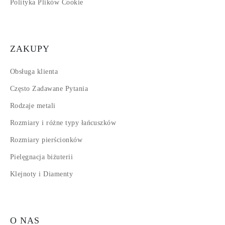
Polityka Plików Cookie
ZAKUPY
Obsługa klienta
Często Zadawane Pytania
Rodzaje metali
Rozmiary i różne typy łańcuszków
Rozmiary pierścionków
Pielęgnacja biżuterii
Klejnoty i Diamenty
O NAS