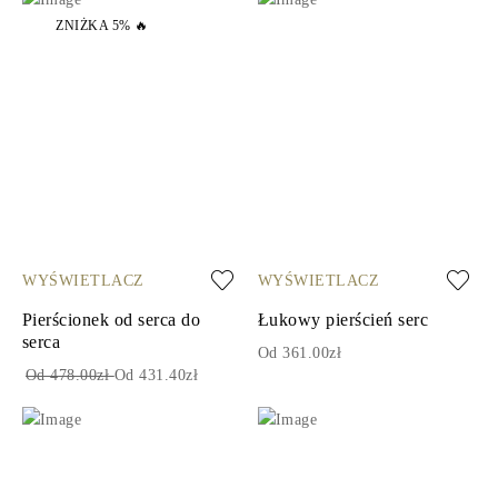
ZNIŻKA 5% 🔥
WYŚWIETLACZ
WYŚWIETLACZ
Pierścionek od serca do
Łukowy pierścień serc
serca
Od 361.00zł
Od 478.00zł
Od 431.40zł