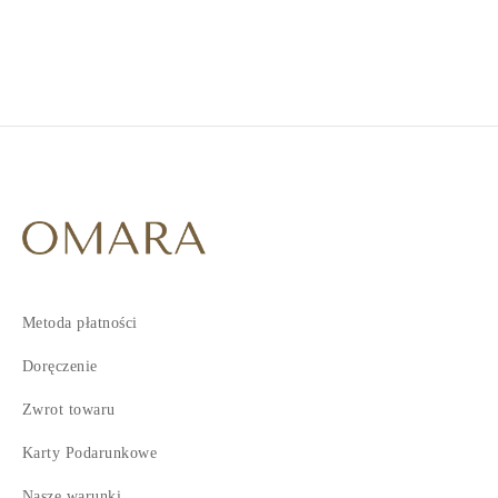
3
Metoda płatności
Doręczenie
Zwrot towaru
Karty Podarunkowe
Nasze warunki