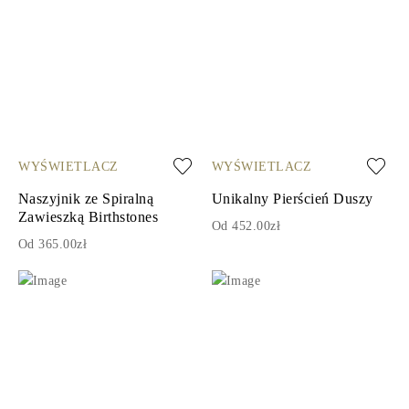
WYŚWIETLACZ
WYŚWIETLACZ
Naszyjnik ze Spiralną
Unikalny Pierścień Duszy
Zawieszką Birthstones
Od 452.00zł
Od 365.00zł