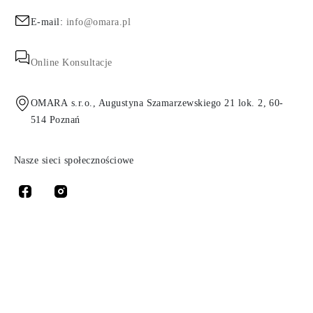
E-mail:
info@omara.pl
Online Konsultacje
OMARA s.r.o., Augustyna Szamarzewskiego 21 lok. 2, 60-
514 Poznań
Nasze sieci społecznościowe