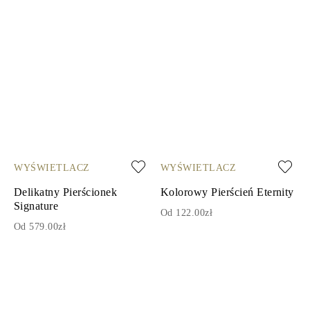
WYŚWIETLACZ
WYŚWIETLACZ
Delikatny Pierścionek
Kolorowy Pierścień Eternity
Signature
Od 122.00zł
Od 579.00zł
1
2