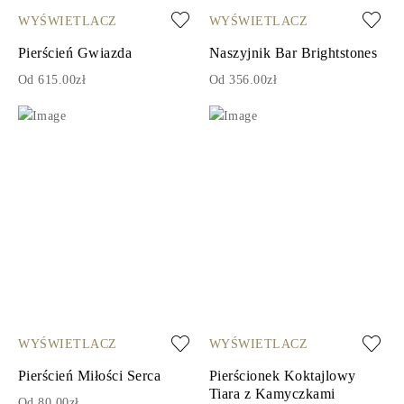
WYŚWIETLACZ
WYŚWIETLACZ
Pierścień Gwiazda
Naszyjnik Bar Brightstones
Od 615.00zł
Od 356.00zł
WYŚWIETLACZ
WYŚWIETLACZ
Pierścień Miłości Serca
Pierścionek Koktajlowy
Tiara z Kamyczkami
Od 80.00zł