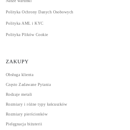
Nasze warunki
Polityka Ochrony Danych Osobowych
Polityka AML i KYC
Polityka Plików Cookie
ZAKUPY
Obsługa klienta
Często Zadawane Pytania
Rodzaje metali
Rozmiary i różne typy łańcuszków
Rozmiary pierścionków
Pielęgnacja biżuterii