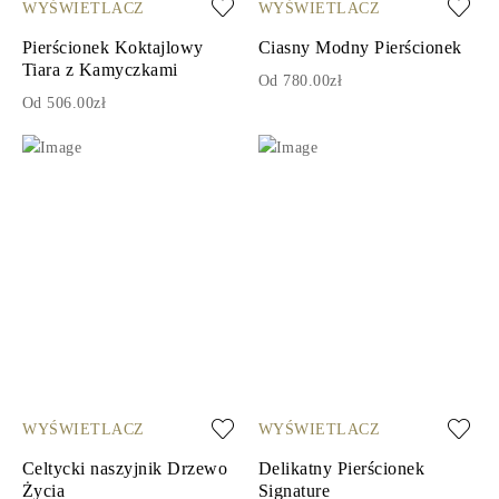
WYŚWIETLACZ
WYŚWIETLACZ
Pierścionek Koktajlowy
Ciasny Modny Pierścionek
Tiara z Kamyczkami
Od 780.00zł
Od 506.00zł
WYŚWIETLACZ
WYŚWIETLACZ
Celtycki naszyjnik Drzewo
Delikatny Pierścionek
Życia
Signature