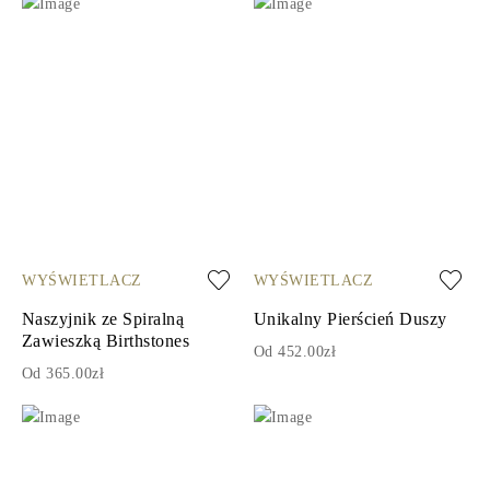
WYŚWIETLACZ
WYŚWIETLACZ
Naszyjnik ze Spiralną
Unikalny Pierścień Duszy
Zawieszką Birthstones
Od 452.00zł
Od 365.00zł