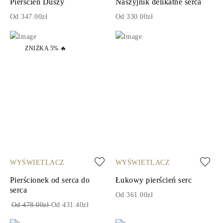
Pierścień Duszy
Naszyjnik delikatne serca
Od 347.00zł
Od 330.00zł
ZNIŻKA 5% 🔥
WYŚWIETLACZ
WYŚWIETLACZ
Pierścionek od serca do
Łukowy pierścień serc
serca
Od 361.00zł
Od 478.00zł
Od 431.40zł