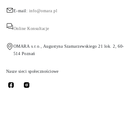
E-mail:
info@omara.pl
Online Konsultacje
OMARA s.r.o., Augustyna Szamarzewskiego 21 lok. 2, 60-
514 Poznań
Nasze sieci społecznościowe