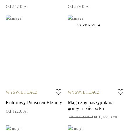
Od 347.00zł
Od 579.00zł
ZNIŻKA 5% 🔥
WYŚWIETLACZ
WYŚWIETLACZ
Kolorowy Pierścień Eternity
Magiczny naszyjnik na
grubym łańcuszku
Od 122.00zł
Od 102.00zł
Od 1,144.37zł