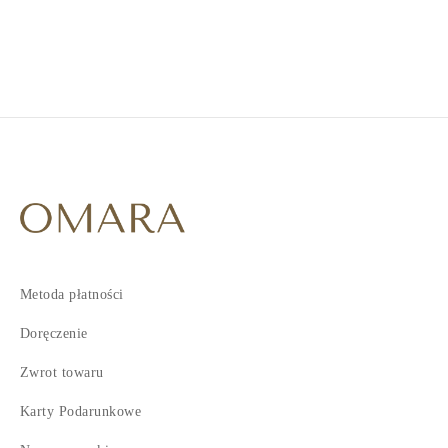
2
3
Metoda płatności
Doręczenie
Zwrot towaru
Karty Podarunkowe