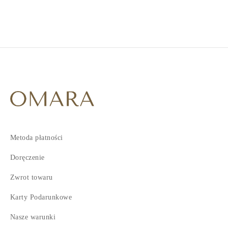
3
Metoda płatności
Doręczenie
Zwrot towaru
Karty Podarunkowe
Nasze warunki