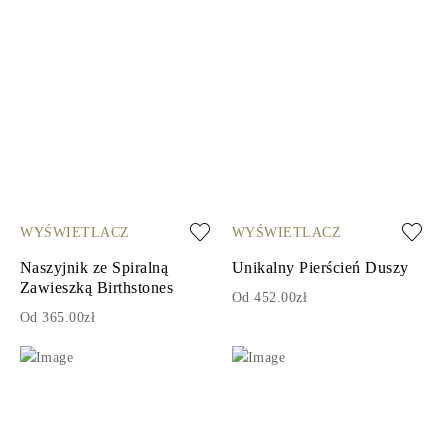
WYŚWIETLACZ
WYŚWIETLACZ
Naszyjnik ze Spiralną
Unikalny Pierścień Duszy
Zawieszką Birthstones
Od 452.00zł
Od 365.00zł