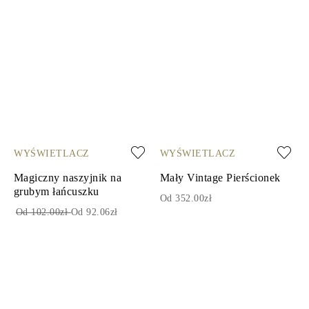
WYŚWIETLACZ
WYŚWIETLACZ
Magiczny naszyjnik na
Mały Vintage Pierścionek
grubym łańcuszku
Od 352.00zł
Od 102.00zł
Od 92.06zł
1
2