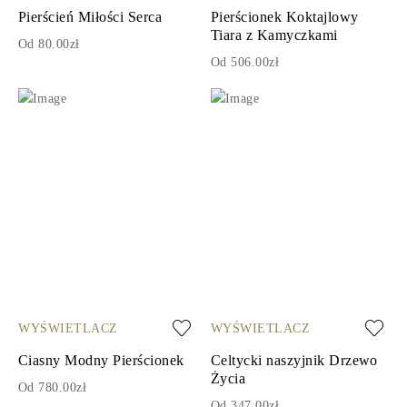
Pierścień Miłości Serca
Pierścionek Koktajlowy
Tiara z Kamyczkami
Od 80.00zł
Od 506.00zł
WYŚWIETLACZ
WYŚWIETLACZ
Ciasny Modny Pierścionek
Celtycki naszyjnik Drzewo
Życia
Od 780.00zł
Od 347.00zł