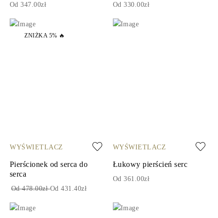
Od 347.00zł
Od 330.00zł
ZNIŻKA 5% 🔥
WYŚWIETLACZ
WYŚWIETLACZ
Pierścionek od serca do
Łukowy pierścień serc
serca
Od 361.00zł
Od 478.00zł
Od 431.40zł