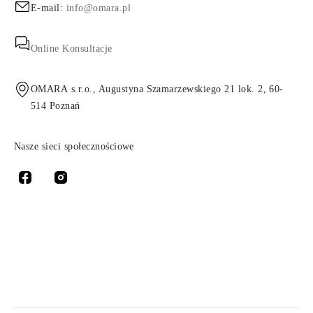
E-mail:
info@omara.pl
Online Konsultacje
OMARA s.r.o., Augustyna Szamarzewskiego 21 lok. 2, 60-
514 Poznań
Nasze sieci społecznościowe